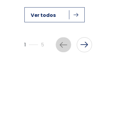
Ver todos
1
5