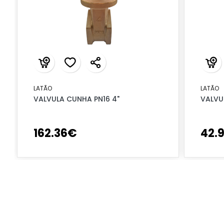
LATÃO
LATÃO
VALVULA CUNHA PN16 4"
VALVU
162
.
36
€
42
.