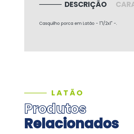
DESCRIÇÃO
CARA
Casquilho porca
em Latão -
1"1/2x1" -.
LATÃO
Produtos
Relacionados