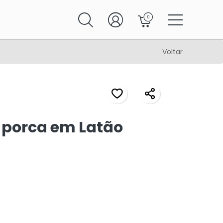
0
Voltar
 porca em Latão