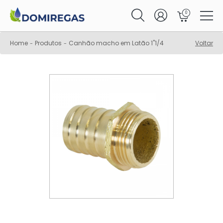
0
Home
Produtos
Canhão macho em Latão 1"1/4
Voltar
-
-