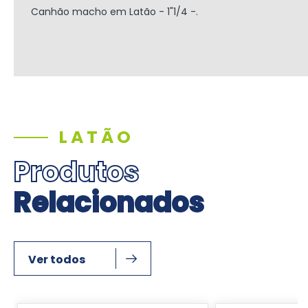
Canhão macho em Latão - 1"1/4 -.
LATÃO
Produtos
Relacionados
Ver todos