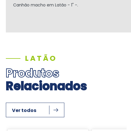
Canhão macho em Latão - 1" -.
LATÃO
Produtos
Relacionados
Ver todos