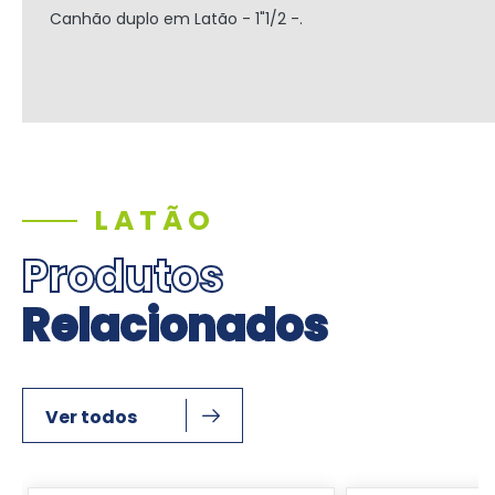
Canhão duplo em Latão - 1"1/2 -.
LATÃO
Produtos
Relacionados
Ver todos