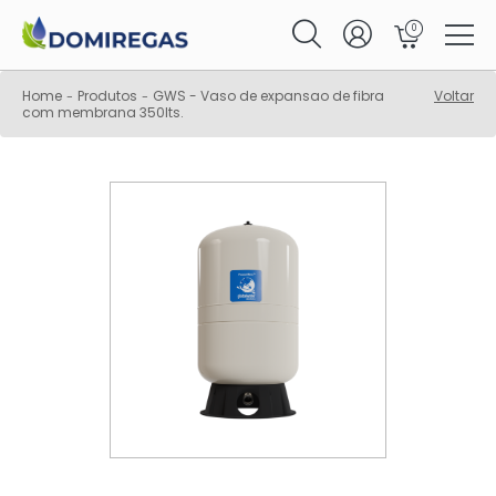
0
Home
Produtos
GWS - Vaso de expansao de fibra
Voltar
-
-
com membrana 350lts.