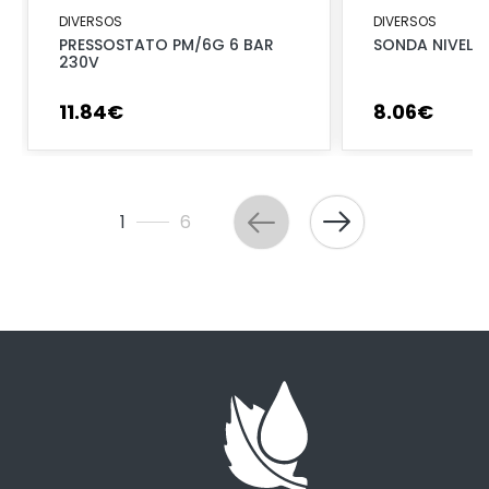
DIVERSOS
DIVERSOS
PRESSOSTATO PM/6G 6 BAR
SONDA NIVEL 
230V
11
.
84
€
8
.
06
€
1
6