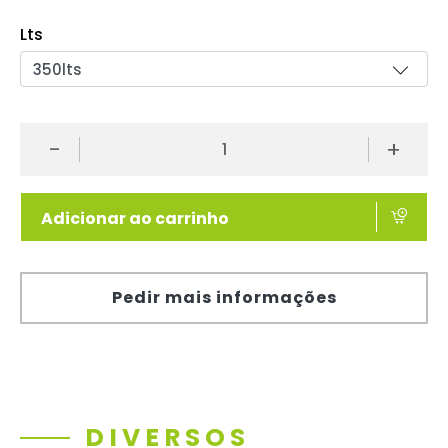
Lts
-
+
Adicionar ao carrinho
Pedir mais informações
DIVERSOS