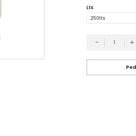
Lts
-
+
Ped