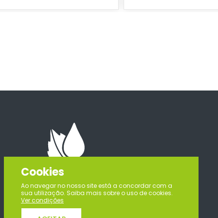
Cookies
Ao navegar no nosso site está a concordar com a
sua utilização. Saiba mais sobre o uso de cookies.
Ver condições