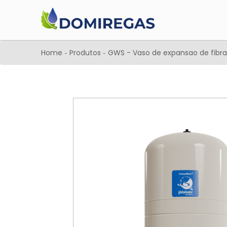
Home
Produtos
GWS - Vaso de expansao de fibr
-
-