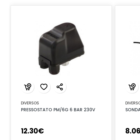
DIVERSOS
DIVERS
PRESSOSTATO PM/6G 6 BAR 230V
SONDA
12
.
30
€
8
.
0