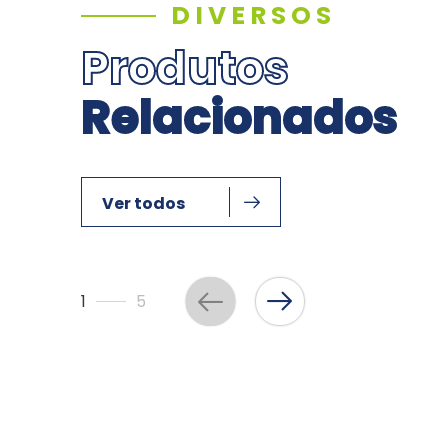
DIVERSOS
Produtos
Relacionados
Ver todos
1
5