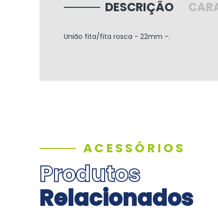
DESCRIÇÃO
CARA
União fita/fita rosca - 22mm -.
ACESSÓRIOS
Produtos
Relacionados