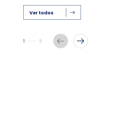
Ver todos
1
5