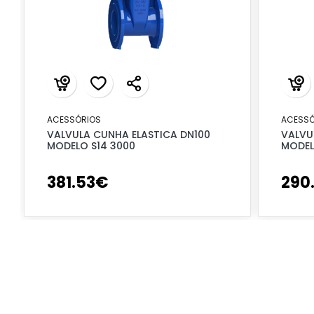
ACESSÓRIOS
ACESSÓ
VALVULA CUNHA ELASTICA DN100
VALVU
MODELO S14 3000
MODEL
381
.
53
€
290