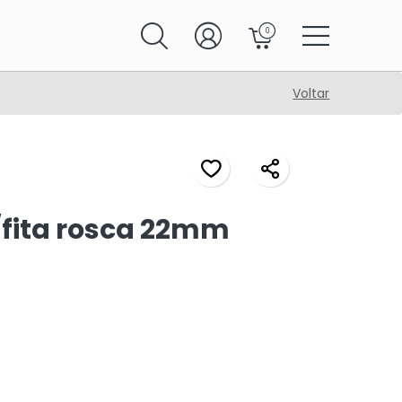
0
Voltar
/fita rosca 22mm