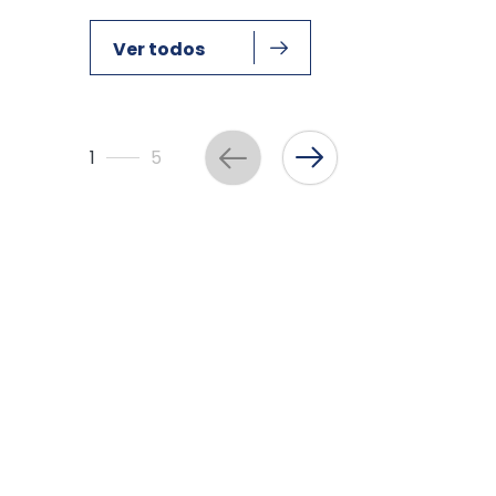
Ver todos
1
5