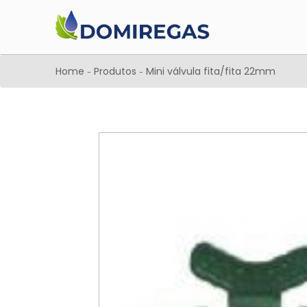
Home
Produtos
Mini válvula fita/fita 22mm
-
-