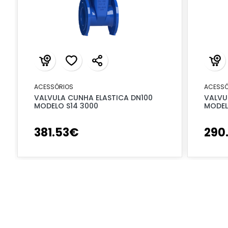
ACESSÓRIOS
ACESSÓ
VALVULA CUNHA ELASTICA DN100
VALVU
MODELO S14 3000
MODEL
381
.
53
€
290