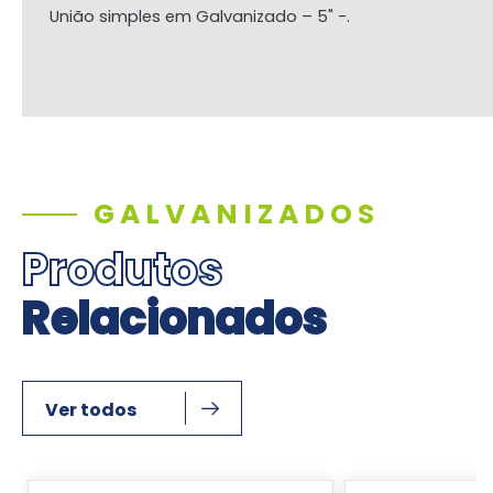
União simples em Galvanizado – 5" -.
GALVANIZADOS
Produtos
Relacionados
Ver todos