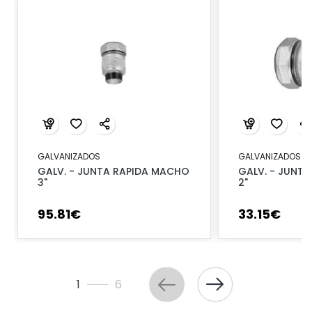
GALVANIZADOS
GALVANIZADOS
GALV. - JUNTA RAPIDA MACHO
GALV. - JUNTA
3"
2"
95
.
81
€
33
.
15
€
1
6