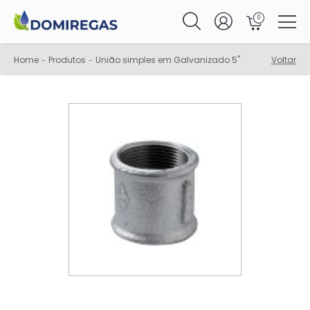
0
Home
Produtos
União simples em Galvanizado 5"
Voltar
-
-