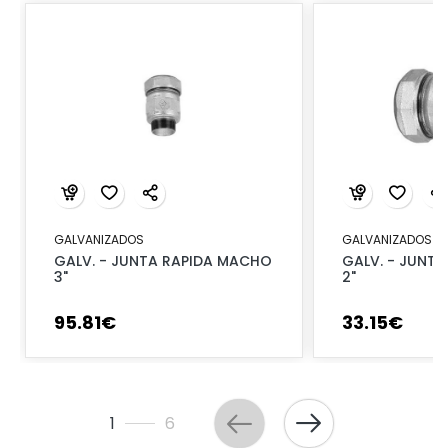
GALVANIZADOS
GALVANIZADOS
GALV. - JUNTA RAPIDA MACHO
GALV. - JUNTA
3"
2"
95
.
81
€
33
.
15
€
1
6