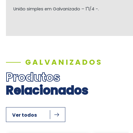
União simples em Galvanizado – 1"1/4 -.
GALVANIZADOS
Produtos
Relacionados
Ver todos