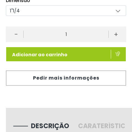
Dimensão
-
+
Adicionar ao carrinho
Pedir mais informações
DESCRIÇÃO
CARATERÍSTICA