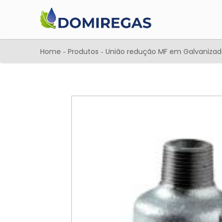
Home
Produtos
União redução MF em Galvanizado 
-
-