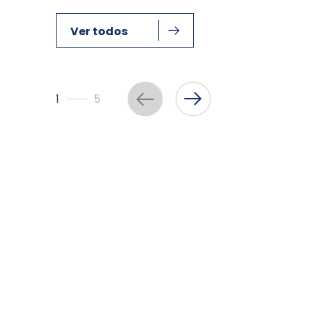
Ver todos
1
5