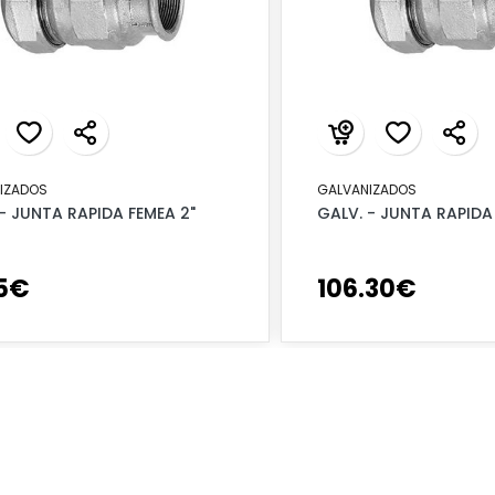
IZADOS
GALVANIZADOS
- JUNTA RAPIDA FEMEA 2"
GALV. - JUNTA RAPIDA
5
€
106
.
30
€