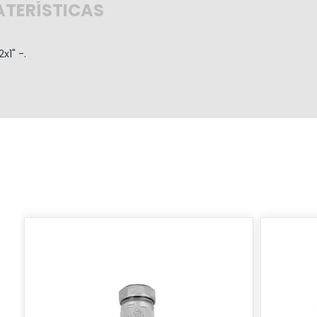
TERÍSTICAS
x1" -.