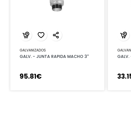
GALVANIZADOS
GALVAN
GALV. - JUNTA RAPIDA MACHO 3"
GALV. 
95
.
81
€
33
.
1