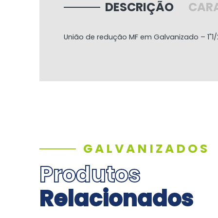
DESCRIÇÃO
CARA
União de redução MF em Galvanizado – 1"1/2
GALVANIZADOS
Produtos
Relacionados