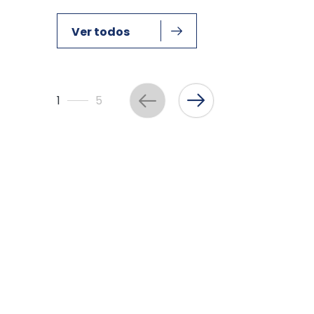
Ver todos
1
5