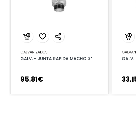
GALVANIZADOS
GALVAN
GALV. - JUNTA RAPIDA MACHO 3"
GALV. 
95
.
81
€
33
.
1