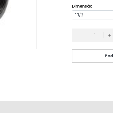
Dimensão
-
+
Ped