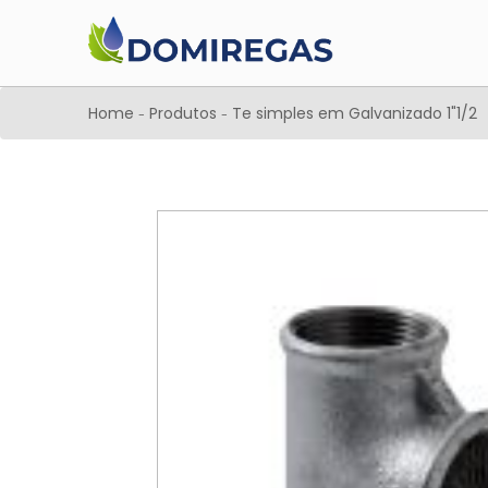
Home
Produtos
Te simples em Galvanizado 1"1/2
-
-