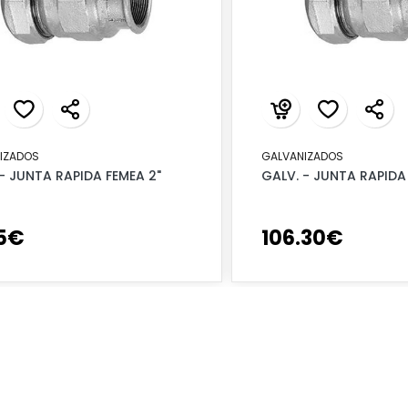
IZADOS
GALVANIZADOS
- JUNTA RAPIDA FEMEA 2"
GALV. - JUNTA RAPIDA
5
€
106
.
30
€