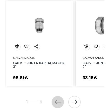
GALVANIZADOS
GALVANIZADOS
GALV. - JUNTA RAPIDA MACHO
GALV. - JUNTA
3"
2"
95
.
81
€
33
.
15
€
1
6