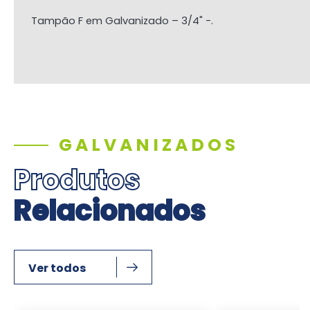
Tampão F em Galvanizado – 3/4" -.
GALVANIZADOS
Produtos
Relacionados
Ver todos