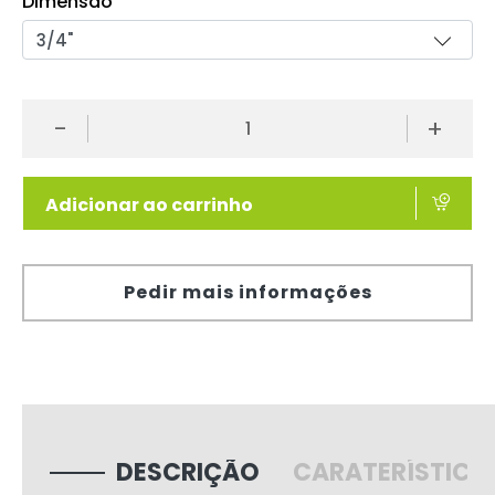
Dimensão
-
+
Adicionar ao carrinho
Pedir mais informações
DESCRIÇÃO
CARATERÍSTICA