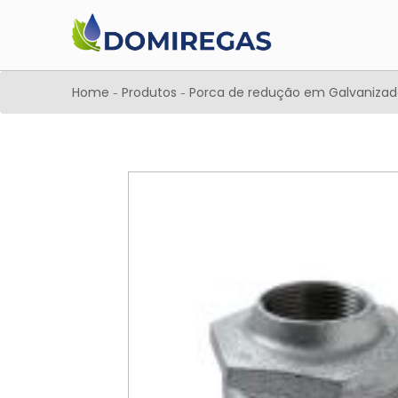
Home
Produtos
Porca de redução em Galvanizado 
-
-