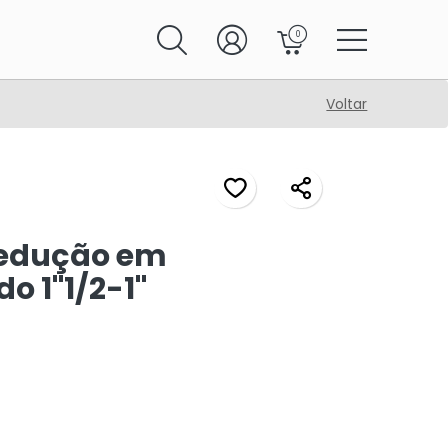
0
Voltar
redução em
o 1"1/2-1"