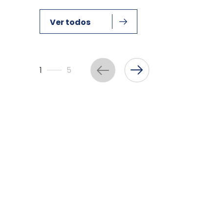
Ver todos
1
5