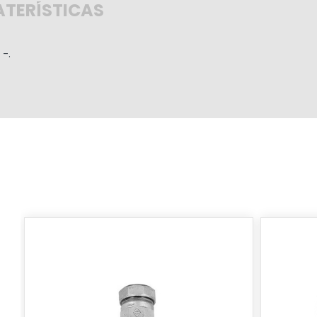
TERÍSTICAS
-.