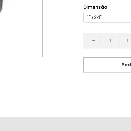
Dimensão
-
+
Ped