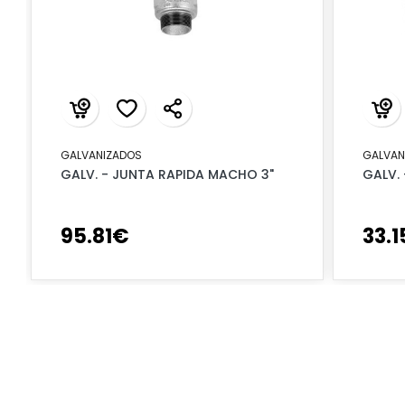
GALVANIZADOS
GALVAN
GALV. - JUNTA RAPIDA MACHO 3"
GALV. 
95
.
81
€
33
.
1