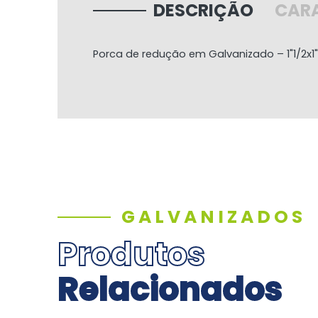
DESCRIÇÃO
CARA
Porca de redução em Galvanizado – 1"1/2x1" 
GALVANIZADOS
Produtos
Relacionados