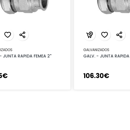
IZADOS
GALVANIZADOS
- JUNTA RAPIDA FEMEA 2"
GALV. - JUNTA RAPIDA
5
€
106
.
30
€