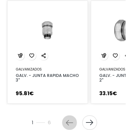
GALVANIZADOS
GALVANIZADOS
GALV. - JUNTA RAPIDA MACHO
GALV. - JUNTA
3"
2"
95
.
81
€
33
.
15
€
1
6