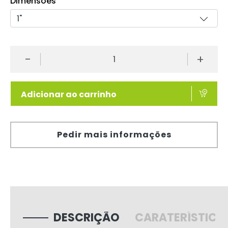
Dimensões
-
+
Adicionar ao carrinho
Pedir mais informações
DESCRIÇÃO
CARATERÍSTICA