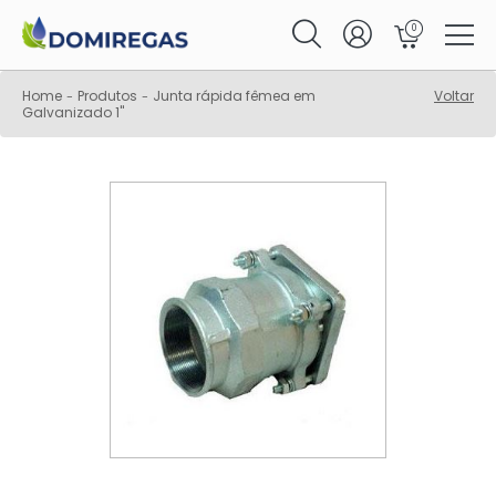
0
Home
Produtos
Junta rápida fêmea em
Voltar
-
-
Galvanizado 1"