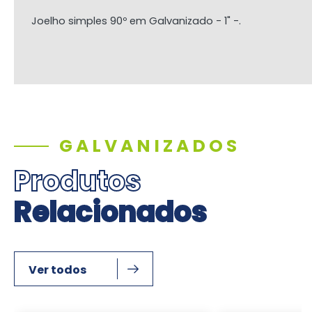
Joelho simples 90º em Galvanizado - 1" -.
GALVANIZADOS
Produtos
Relacionados
Ver todos