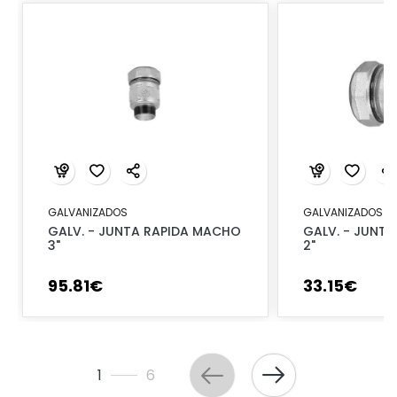
GALVANIZADOS
GALVANIZADOS
GALV. - JUNTA RAPIDA MACHO
GALV. - JUNTA
3"
2"
95
.
81
€
33
.
15
€
1
6