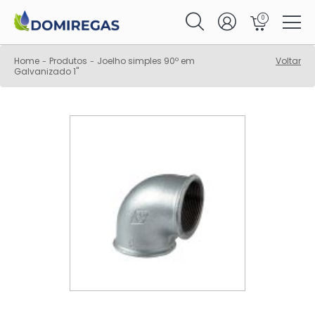
0
Home
Produtos
Joelho simples 90º em
Voltar
-
-
Galvanizado 1"