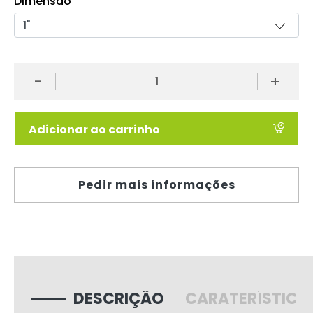
Dimensão
-
+
Adicionar ao carrinho
Pedir mais informações
DESCRIÇÃO
CARATERÍSTICA