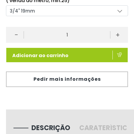
( venda ao metro, min:25)
-
+
Adicionar ao carrinho
Pedir mais informações
DESCRIÇÃO
CARATERÍSTICA