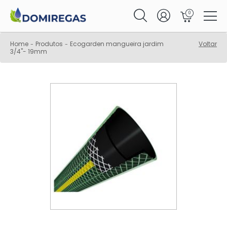
0
Home
Produtos
Ecogarden mangueira jardim
Voltar
-
-
3/4"- 19mm