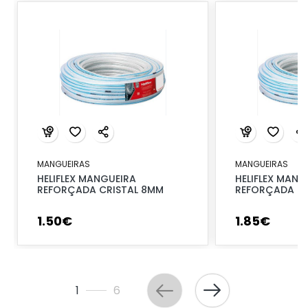
MANGUEIRAS
MANGUEIRAS
HELIFLEX MANGUEIRA
HELIFLEX MANG
REFORÇADA CRISTAL 8MM
REFORÇADA CR
1
.
50
€
1
.
85
€
1
6