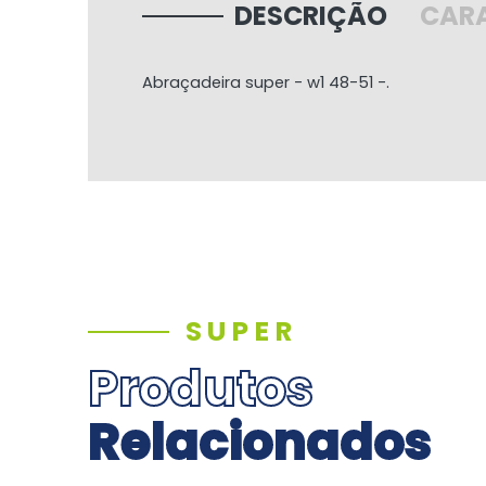
DESCRIÇÃO
CARA
Abraçadeira super - w1 48-51 -.
SUPER
Produtos
Relacionados