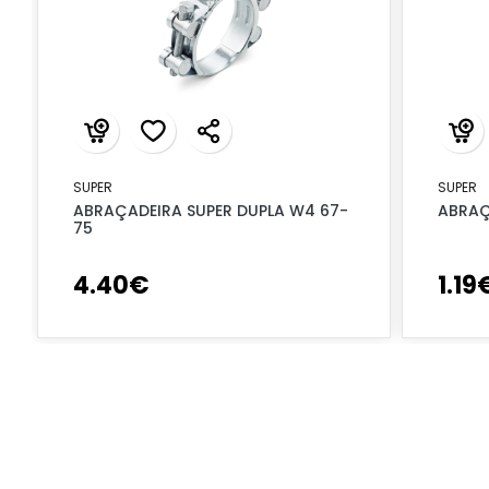
SUPER
SUPER
ABRAÇADEIRA SUPER DUPLA W4 67-
ABRAÇ
75
4
.
40
€
1
.
19