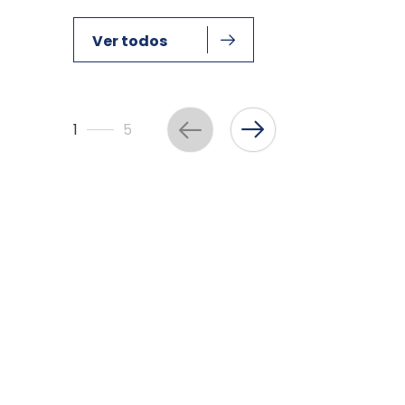
Ver todos
1
5