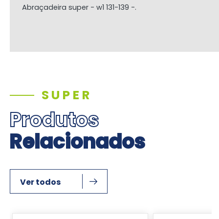
Abraçadeira super - w1 131-139 -.
SUPER
Produtos
Relacionados
Ver todos