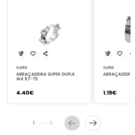
SUPER
SUPER
ABRAÇADEIRA SUPER DUPLA
ABRAÇADEIRA 
W4 67-75
4
.
40
€
1
.
19
€
1
6