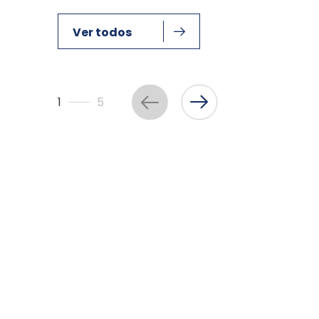
Ver todos
1
5