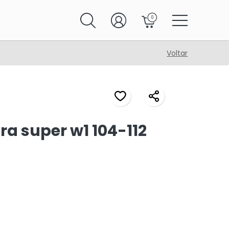
0
Voltar
a super w1 104-112