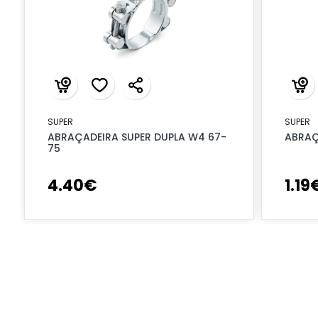
SUPER
SUPER
ABRAÇADEIRA SUPER DUPLA W4 67-
ABRAÇ
75
4
.
40
€
1
.
19