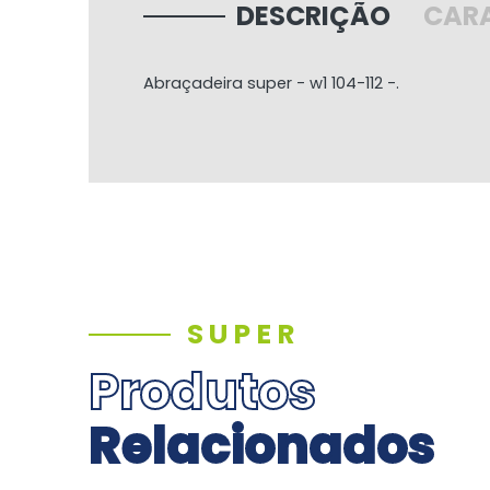
DESCRIÇÃO
CARA
Abraçadeira super - w1 104-112 -.
SUPER
Produtos
Relacionados