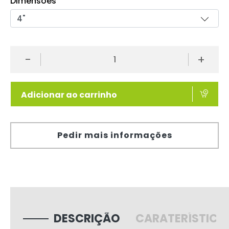
Dimensões
-
+
Adicionar ao carrinho
Pedir mais informações
DESCRIÇÃO
CARATERÍSTICA