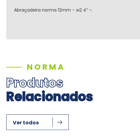
Abraçadeira norma 12mm - w2 4” -.
NORMA
Produtos
Relacionados
Ver todos