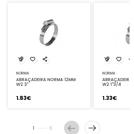
NORMA
NORMA
ABRAÇADEIRA NORMA 12MM
ABRAÇADEIRA
W2 3"
W2 1"3/4
1
.
83
€
1
.
33
€
1
6