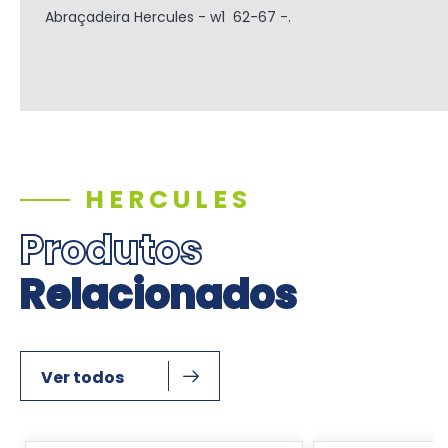
Abraçadeira Hercules - w1 62-67 -.
HERCULES
Produtos
Relacionados
Ver todos