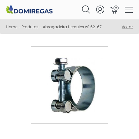
0
Home
Produtos
Abraçadeira Hercules w1 62-67
Voltar
-
-