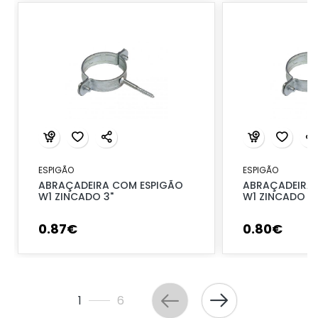
ESPIGÃO
ESPIGÃO
ABRAÇADEIRA COM ESPIGÃO
ABRAÇADEIRA
W1 ZINCADO 3"
W1 ZINCADO 4
0
.
87
€
0
.
80
€
1
6