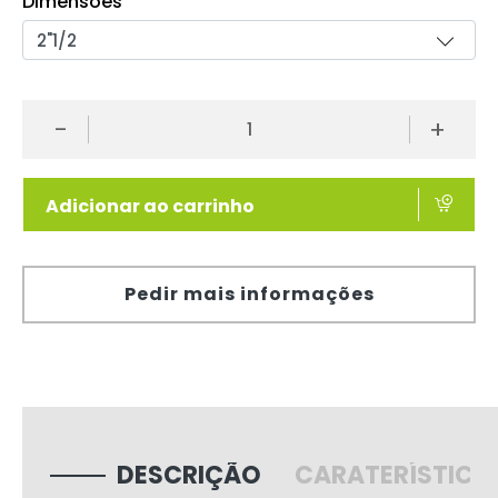
Dimensões
-
+
Adicionar ao carrinho
Pedir mais informações
DESCRIÇÃO
CARATERÍSTICA