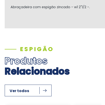
Abraçadeira com espigão zincado - w1 2"1/2 -.
ESPIGÃO
Produtos
Relacionados
Ver todos