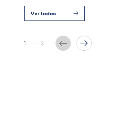
Ver todos
1
2