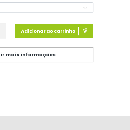
Adicionar ao carrinho
ir mais informações