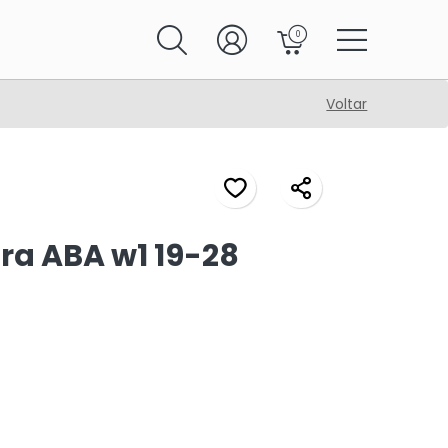
0
Voltar
ra ABA w1 19-28