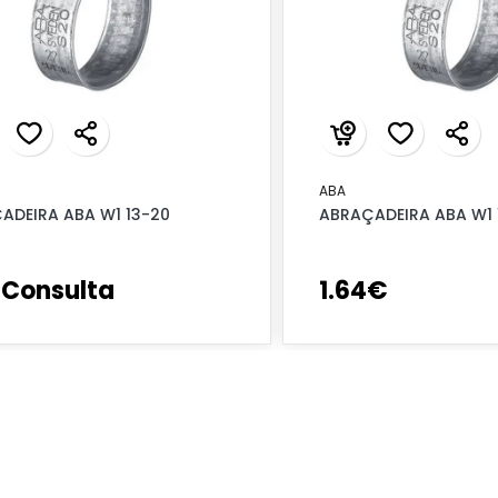
ABA
ADEIRA ABA W1 13-20
ABRAÇADEIRA ABA W1 
 Consulta
1
.
64
€