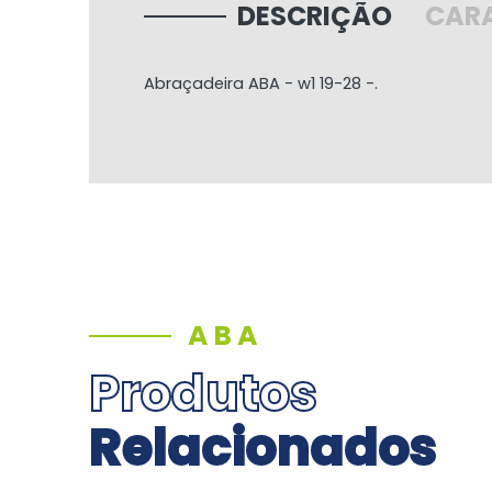
DESCRIÇÃO
CARA
Abraçadeira ABA - w1 19-28 -.
ABA
Produtos
Relacionados