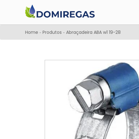
Home
Produtos
Abraçadeira ABA w1 19-28
-
-